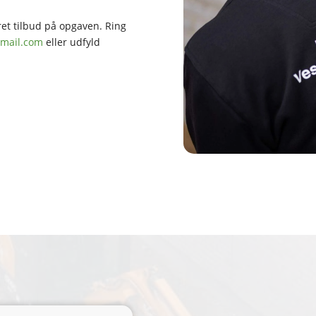
kret tilbud på opgaven. Ring
mail.com
eller udfyld