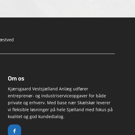
Næstved
Om os
Kjærsgaard Vestsjælland Anlæg
udfører
entreprenør- og industriserviceopgaver for både
private og erhverv. Med base nær Skælskør leverer
vi fleksible løsninger på hele Sjælland med fokus på
kvalitet og god kundedialog.