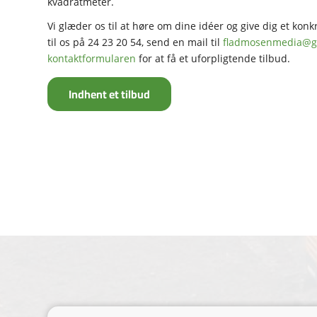
kvadratmeter.
Vi glæder os til at høre om dine idéer og give dig et kon
til os på
24 23 20 54
, send en mail til
fladmosenmedia@g
kontaktformularen
for at få et uforpligtende tilbud.
Indhent et tilbud