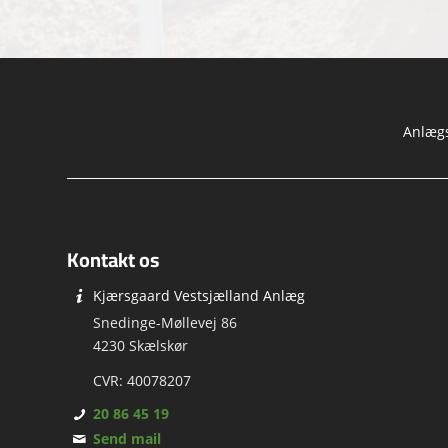
Anlægs
Kontakt os
Kjærsgaard Vestsjælland Anlæg
Snedinge-Møllevej 86
4230 Skælskør
CVR: 40078207
20 86 45 19
Send mail