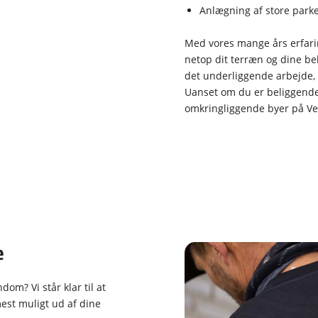
Anlægning af store parke
Med vores mange års erfarin
netop dit terræn og dine b
det underliggende arbejde, d
Uanset om du er beliggende 
omkringliggende byer på Vest
e
dom? Vi står klar til at
est muligt ud af dine