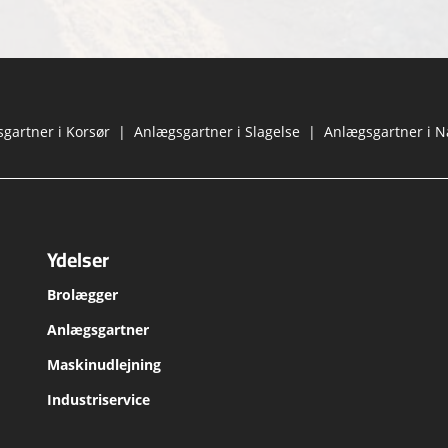
gartner i Korsør
|
Anlægsgartner i Slagelse
|
Anlægsgartner i 
Ydelser
Brolægger
Anlægsgartner
Maskinudlejning
Industriservice