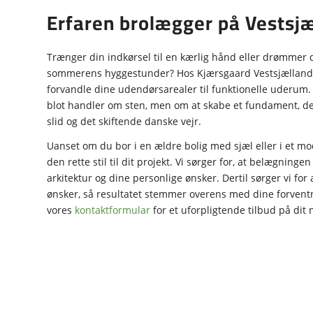
Erfaren brolægger på Vestsj
Trænger din indkørsel til en kærlig hånd eller drømmer d
sommerens hyggestunder? Hos Kjærsgaard Vestsjælland An
forvandle dine udendørsarealer til funktionelle uderum. 
blot handler om sten, men om at skabe et fundament, de
slid og det skiftende danske vejr.
Uanset om du bor i en ældre bolig med sjæl eller i et mo
den rette stil til dit projekt. Vi sørger for, at belægnin
arkitektur og dine personlige ønsker. Dertil sørger vi for at
ønsker, så resultatet stemmer overens med dine forventn
vores
kontaktformular
for et uforpligtende tilbud på dit 