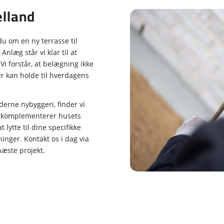
ælland
u om en ny terrasse til
læg står vi klar til at
Vi forstår, at belægning ikke
r kan holde til hverdagens
derne nybyggeri, finder vi
gen komplementerer husets
 lytte til dine specifikke
inger. Kontakt os i dag via
næste projekt.