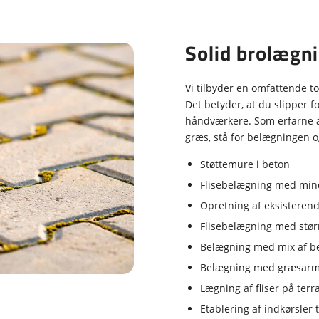
Solid brolægnin
Vi tilbyder en omfattende t
Det betyder, at du slipper f
håndværkere. Som erfarne 
græs, stå for belægningen 
Støttemure i beton
Flisebelægning med mind
Opretning af eksisteren
Flisebelægning med størr
Belægning med mix af b
Belægning med græsarmer
Lægning af fliser på terr
Etablering af indkørsler 