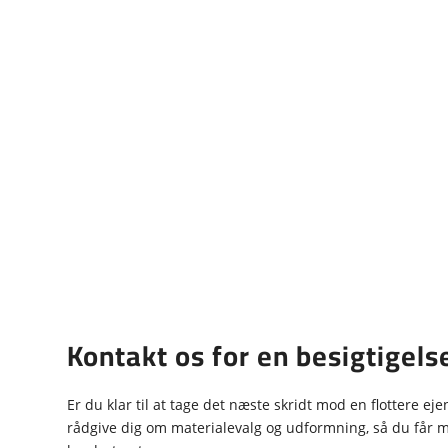
Kontakt os for en besigtigels
Er du klar til at tage det næste skridt mod en flottere ejen
rådgive dig om materialevalg og udformning, så du får m