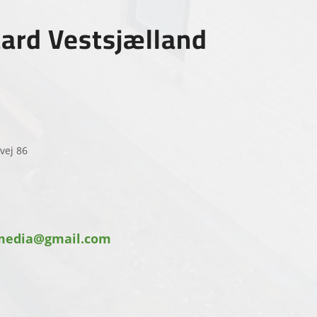
ard Vestsjælland
vej 86
media@gmail.com