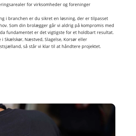
ringsarealer for virksomheder og foreninger
g i branchen er du sikret en løsning, der er tilpasset
ehov. Som din brolægger går vi aldrig på kompromis med
a fundamentet er det vigtigste for et holdbart resultat.
i Skælskør, Næstved, Slagelse, Korsør eller
sjælland, så står vi klar til at håndtere projektet.